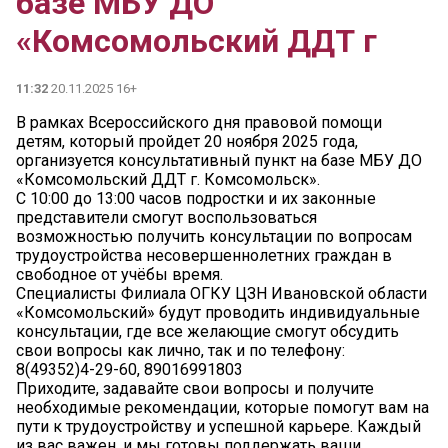
базе МБУ ДО
«Комсомольский ДДТ г
11:32
20.11.2025 16+
В рамках Всероссийского дня правовой помощи
детям, который пройдет 20 ноября 2025 года,
организуется консультативный пункт на базе МБУ ДО
«Комсомольский ДДТ г. Комсомольск».
С 10:00 до 13:00 часов подростки и их законные
представители смогут воспользоваться
возможностью получить консультации по вопросам
трудоустройства несовершеннолетних граждан в
свободное от учёбы время.
Специалисты Филиала ОГКУ ЦЗН Ивановской области
«Комсомольский» будут проводить индивидуальные
консультации, где все желающие смогут обсудить
свои вопросы как лично, так и по телефону:
8(49352)4-29-60, 89016991803
Приходите, задавайте свои вопросы и получите
необходимые рекомендации, которые помогут вам на
пути к трудоустройству и успешной карьере. Каждый
из вас важен, и мы готовы поддержать ваши