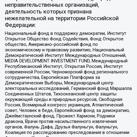
неправительственных организаций,
деятельность которых признана
нежелательной на территории Российской
Федерации:
Национальный фонд в поддержку демократии, Институт
Открытое Общество Фонд Содействия, Фонд Открытое
общество, Американо-российский фонд по
экономическому и правовому развитию, Национальный
Демократический Институт Международных Отношений,
MEDIA DEVELOPMENT INVESTMENT FUND, Международный
Республиканский Институт, Открытая Россия, Институт
современной России, Черноморский фонд регионального
сотрудничества, Европейская Платформа за
Демократические Выборы, Международный центр
электоральных исследований, Германский фонд Маршалла
Соединенных Штатов, Тихоокеанский центр защиты
окружающей среды и природных ресурсов, Свободная
Россия, Всемирный конгресс украинцев, Атлантический
совет, Человек в беде, Европейский фонд за демократию,
Джеймстаунский фонд, Прожект Хармони, Родники
дракона, Врачи против насильственного извлечения
органов, Фалунь Дафа, Друзья Фалуньгун, Фалуньгун,
Коалиция по расследованию преследования в отношении