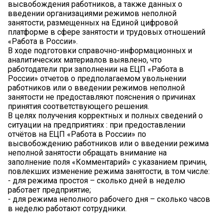
высвобождения работников, а также данных о
введении организациями режимов неполной
занятости, размещенных на Единой цифровой
платформе в сфере занятости и трудовых отношений
«Работа в России».
В ходе подготовки справочно-информационных и
аналитических материалов выявлено, что
работодатели при заполнении на ЕЦП «Работа в
России» отчетов о предполагаемом увольнении
работников или о введении режимов неполной
занятости не предоставляют пояснения о причинах
принятия соответствующего решения.
В целях получения корректных и полных сведений о
ситуации на предприятиях : при предоставлении
отчётов на ЕЦП «Работа в России» по
высвобождению работников или о введении режима
неполной занятости обращать внимание на
заполнение поля «Комментарий» с указанием причин,
повлекших изменение режима занятости, в том числе:
- для режима простоя – сколько дней в неделю
работает предприятие;
- для режима неполного рабочего дня – сколько часов
в неделю работают сотрудники.