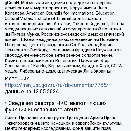
gGmbH, Мобильная академия поддержки гендерной
демократии и миротворчества, Форум имени Льва
Копелева, American Councils for International Education,
Cultural Vistas, Institute of International Education,
Антивоенное движение Антальи, Открытый диалог, Школа
международных отношений и государственной политики
им Питера Мунка, Российско-канадский демократический
альянс, Школа международных отношений им Нормана
Патерсона, Центр Гражданских Свобод, Фонд Бориса
Немцова за Свободу, Фонд имени Фридриха Науманна за
свободу, Феминистское антивоенное сопротивление,
Комитет независимости Ингушетии, Прометей, Stop
Occupation of Karelia, Вернись живым, Фридом Хаус, СОТА
медиа, Либерально-демократическая Лига Украины
Источник:
https://minjust.gov.ru/ru/documents/7756/
данные на
13.05.2024
* Сведения реестра НКО, выполняющих
функции иностранного агента:
Лилит, Правозащитная группа Гражданин.Армия.Право,
Нижегородский центр немецкой и европейской культуры,
Центр гендерных исследований, Фонд защиты прав