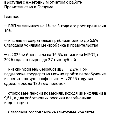
выступая с ежегодным отчетом о работе
Правительства в Госдуме.
Главное:
— ВВП увеличился на 1%, за 3 года его рост превысил
10%
— инфляция сократилась приблизительно до 5,6%
благодаря усилиям Центробанка и правительства
— в 2025-м более чем на 16,5% повысили МРОТ, с
2026 года он вырос до 27 тыс. рублей
— низкий уровень безработицы — 2,2%. При
поддержке государства можно пройти переобучение
и освоить новую профессию — в 2025 году так
сделали около 120 тыс. человек
— страховые пенсии повысили, исходя из инфляции в
9,5%, а для работающих россиян возобновили
индексацию
— благодаря господдержке (льготные кредиты,