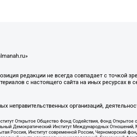
lmanah.ru»
иция редакции не всегда совпадает с точкой зрен
ериалов с настоящего сайта на иных ресурсах в с
ых неправительственных организаций, деятельнос
ститут Открытое Общество Фонд Содействия, Фонд Открытое 
альный Демократический Институт Международных Отношений,
тая Россия, Институт современной России, Черноморский фонд