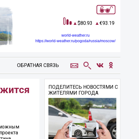
80.93
93.19
world-weather.ru
https://world-weather.ru/pogoda/russia/moscow/
ОБРАТНАЯ СВЯЗЬ
лжится
ПОДЕЛИТЕСЬ НОВОСТЯМИ С
ЖИТЕЛЯМИ ГОРОДА
озможным
проекта
тина.