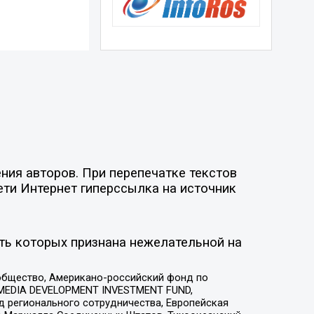
ия авторов. При перепечатке текстов
ети Интернет гиперссылка на источник
ть которых признана нежелательной на
общество, Американо-российский фонд по
 MEDIA DEVELOPMENT INVESTMENT FUND,
 регионального сотрудничества, Европейская