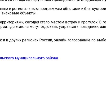
ьным и региональным программам обновили и благоустрои
– знаковые объекты.
рриториями, сегодня стало местом встреч и прогулок. В г
ии, где жители могут отдыхать, устраивать праздники, за
ак и в других регионах России, онлайн-голосование по выб
льского муниципального района