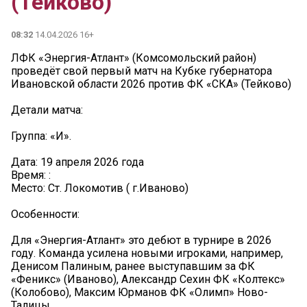
(Тейково)
08:32
14.04.2026 16+
ЛФК «Энергия-Атлант» (Комсомольский район)
проведёт свой первый матч на Кубке губернатора
Ивановской области 2026 против ФК «СКА» (Тейково)
Детали матча:
Группа: «И».
️Дата: 19 апреля 2026 года
Время: :
️Место: Ст. Локомотив ( г.Иваново)
Особенности:
Для «Энергия-Атлант» это дебют в турнире в 2026
году. Команда усилена новыми игроками, например,
Денисом Палиным, ранее выступавшим за ФК
«Феникс» (Иваново), Александр Сехин ФК «Колтекс»
(Колобово), Максим Юрманов ФК «Олимп» Ново-
Талицы