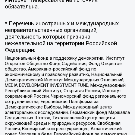
Интернет гиперссылка на источник
обязательна.
* Перечень иностранных и международных
неправительственных организаций,
деятельность которых признана
нежелательной на территории Российской
Федерации:
Национальный фонд в поддержку демократии, Институт
Открытое Общество Фонд Содействия, Фонд Открытое
общество, Американо-российский фонд по
экономическому и правовому развитию, Национальный
Демократический Институт Международных Отношений,
MEDIA DEVELOPMENT INVESTMENT FUND, Международный
Республиканский Институт, Открытая Россия, Институт
современной России, Черноморский фонд регионального
сотрудничества, Европейская Платформа за
Демократические Выборы, Международный центр
электоральных исследований, Германский фонд Маршалла
Соединенных Штатов, Тихоокеанский центр защиты
окружающей среды и природных ресурсов, Свободная
Россия, Всемирный конгресс украинцев, Атлантический
совет, Человек в беде, Европейский фонд за демократию,