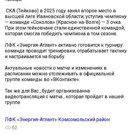
️ СКА (Тейково) в 2025 году занял второе место в
высшей лиге Ивановской области, уступив чемпиону
— команде «Соколов» (Красное-на-Волге) — 3 очка.
При этом тейковчане стали единственной командой,
которая смогла победить чемпиона в том сезоне.
ЛФК «Энергия-Атлант» активно готовится к турниру:
команда проводит тренировки, отрабатывает тактику
и настраивается на борьбу.
Актуальные новости о матче и изменениях в
расписании можно отслеживать в официальной
группе команды во «ВКонтакте».
Так же для Вас , будет организованна
видеотрансляция с матча , которая пройдет в нашей
группе
ЛФК «Энергия-Атлант» Комсомольский район
62