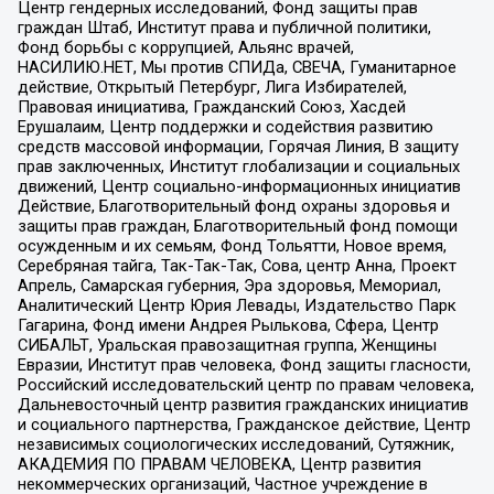
Центр гендерных исследований, Фонд защиты прав
граждан Штаб, Институт права и публичной политики,
Фонд борьбы с коррупцией, Альянс врачей,
НАСИЛИЮ.НЕТ, Мы против СПИДа, СВЕЧА, Гуманитарное
действие, Открытый Петербург, Лига Избирателей,
Правовая инициатива, Гражданский Союз, Хасдей
Ерушалаим, Центр поддержки и содействия развитию
средств массовой информации, Горячая Линия, В защиту
прав заключенных, Институт глобализации и социальных
движений, Центр социально-информационных инициатив
Действие, Благотворительный фонд охраны здоровья и
защиты прав граждан, Благотворительный фонд помощи
осужденным и их семьям, Фонд Тольятти, Новое время,
Серебряная тайга, Так-Так-Так, Сова, центр Анна, Проект
Апрель, Самарская губерния, Эра здоровья, Мемориал,
Аналитический Центр Юрия Левады, Издательство Парк
Гагарина, Фонд имени Андрея Рылькова, Сфера, Центр
СИБАЛЬТ, Уральская правозащитная группа, Женщины
Евразии, Институт прав человека, Фонд защиты гласности,
Российский исследовательский центр по правам человека,
Дальневосточный центр развития гражданских инициатив
и социального партнерства, Гражданское действие, Центр
независимых социологических исследований, Сутяжник,
АКАДЕМИЯ ПО ПРАВАМ ЧЕЛОВЕКА, Центр развития
некоммерческих организаций, Частное учреждение в