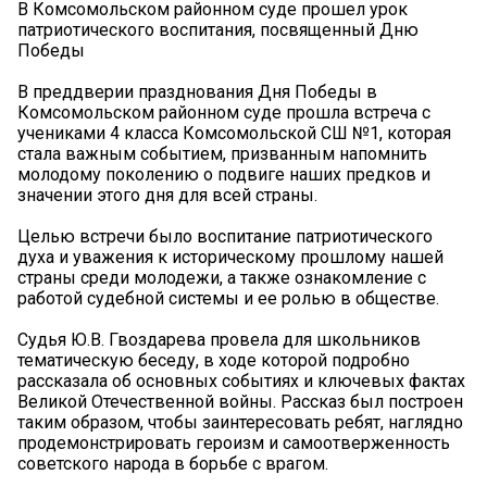
В Комсомольском районном суде прошел урок
патриотического воспитания, посвященный Дню
Победы
В преддверии празднования Дня Победы в
Комсомольском районном суде прошла встреча с
учениками 4 класса Комсомольской СШ №1, которая
стала важным событием, призванным напомнить
молодому поколению о подвиге наших предков и
значении этого дня для всей страны.
Целью встречи было воспитание патриотического
духа и уважения к историческому прошлому нашей
страны среди молодежи, а также ознакомление с
работой судебной системы и ее ролью в обществе.
Судья Ю.В. Гвоздарева провела для школьников
тематическую беседу, в ходе которой подробно
рассказала об основных событиях и ключевых фактах
Великой Отечественной войны. Рассказ был построен
таким образом, чтобы заинтересовать ребят, наглядно
продемонстрировать героизм и самоотверженность
советского народа в борьбе с врагом.