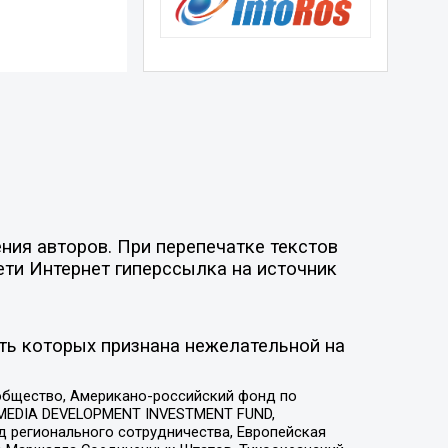
ия авторов. При перепечатке текстов
ети Интернет гиперссылка на источник
ть которых признана нежелательной на
общество, Американо-российский фонд по
 MEDIA DEVELOPMENT INVESTMENT FUND,
 регионального сотрудничества, Европейская