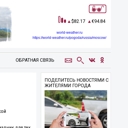
82.17
94.84
world-weather.ru
https://world-weather.ru/pogoda/russia/moscow/
ОБРАТНАЯ СВЯЗЬ
ПОДЕЛИТЕСЬ НОВОСТЯМИ С
ЖИТЕЛЯМИ ГОРОДА
кой
здник для тех,