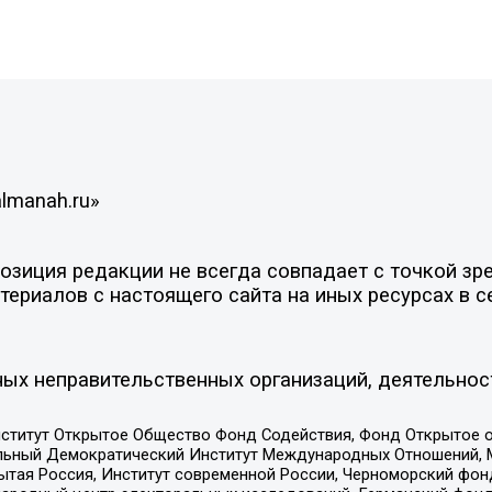
lmanah.ru»
иция редакции не всегда совпадает с точкой зрен
ериалов с настоящего сайта на иных ресурсах в с
ых неправительственных организаций, деятельнос
ститут Открытое Общество Фонд Содействия, Фонд Открытое 
альный Демократический Институт Международных Отношений,
тая Россия, Институт современной России, Черноморский фонд