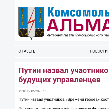
О ГАЗЕТЕ
НОВОСТИ
Путин назвал участнико
будущих управленцев
21:00
22.05.2026 16+
Путин назвал участников «Времени героев» кос
Президент встретился с выпускниками федерал