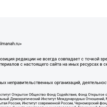
lmanah.ru»
иция редакции не всегда совпадает с точкой зрен
ериалов с настоящего сайта на иных ресурсах в с
ых неправительственных организаций, деятельнос
ститут Открытое Общество Фонд Содействия, Фонд Открытое 
альный Демократический Институт Международных Отношений,
тая Россия, Институт современной России, Черноморский фонд