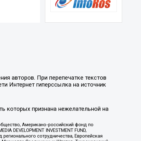
ия авторов. При перепечатке текстов
ети Интернет гиперссылка на источник
ть которых признана нежелательной на
общество, Американо-российский фонд по
 MEDIA DEVELOPMENT INVESTMENT FUND,
 регионального сотрудничества, Европейская