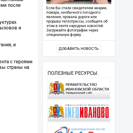
ыми после
Если Вы стали свидетелем аварии,
пожара, необычного погодного
явления, провала дороги или
ктурах.
прорыва теплотрассы, сообщите об
этом в ленте народных новостей.
вызовов и
Загружайте фотографии через
специальную форму.
ания, и
ДОБАВИТЬ НОВОСТЬ
ента с героями
вы страны на
ПОЛЕЗНЫЕ РЕСУРСЫ