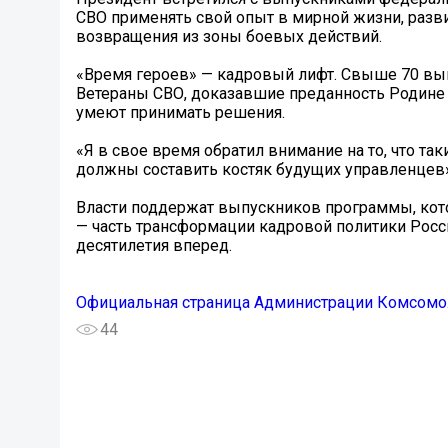
СВО применять свой опыт в мирной жизни, разв
возвращения из зоны боевых действий.
«Время героев» — кадровый лифт. Свыше 70 вып
Ветераны СВО, доказавшие преданность Родине н
умеют принимать решения.
«Я в свое время обратил внимание на то, что та
должны составить костяк будущих управленцев»,
Власти поддержат выпускников программы, кото
— часть трансформации кадровой политики Росс
десятилетия вперед.
Официальная страница Администрации Комсомо
44