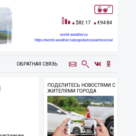
82.17
94.84
world-weather.ru
https://world-weather.ru/pogoda/russia/moscow/
ОБРАТНАЯ СВЯЗЬ
м
ПОДЕЛИТЕСЬ НОВОСТЯМИ С
ЖИТЕЛЯМИ ГОРОДА
участникам