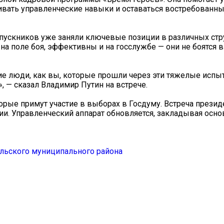
ивать управленческие навыки и оставаться востребованн
ускников уже заняли ключевые позиции в различных стру
а поле боя, эффективны и на госслужбе — они не боятся 
кие люди, как вы, которые прошли через эти тяжелые испыт
 — сказал Владимир Путин на встрече.
рые примут участие в выборах в Госдуму. Встреча презид
ии. Управленческий аппарат обновляется, закладывая осно
льского муниципального района