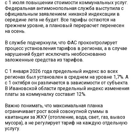
с 1 июля повышении стоимости коммунальных услуг.
Федеральная антимонопольная служба выступила с
официальным заявлением: никакой индексации в
середине лета не будет. Все тарифы остаются на
прежнем уровне, а плановый перерасчет перенесен
на осень.
В службе подчеркнули, что ФАС проконтролирует
процесс установления тарифов в регионах, а в случае
нарушений будет исключать необоснованно
заложенные средства из тарифов.
С 1 января 2026 года предельный индекс во всех
регионах был установлен в среднем на уровне 1,7%. А
с 1 октября он различается в зависимости от субъекта.
В Ивановской области предельный индекс изменения
платы за коммуналку составит 12%.
Важно понимать, что максимальная планка
ограничивает рост всей совокупной суммы в
квитанции за ЖКУ (отопление, вода, свет, газ, вывоз
мусора), а не регулирует тариф на каждую отдельную
услугу.